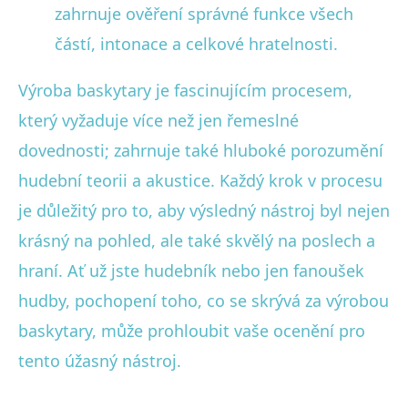
zahrnuje ověření správné funkce všech
částí, intonace a celkové hratelnosti.
Výroba baskytary je fascinujícím procesem,
který vyžaduje více než jen řemeslné
dovednosti; zahrnuje také hluboké porozumění
hudební teorii a akustice. Každý krok v procesu
je důležitý pro to, aby výsledný nástroj byl nejen
krásný na pohled, ale také skvělý na poslech a
hraní. Ať už jste hudebník nebo jen fanoušek
hudby, pochopení toho, co se skrývá za výrobou
baskytary, může prohloubit vaše ocenění pro
tento úžasný nástroj.