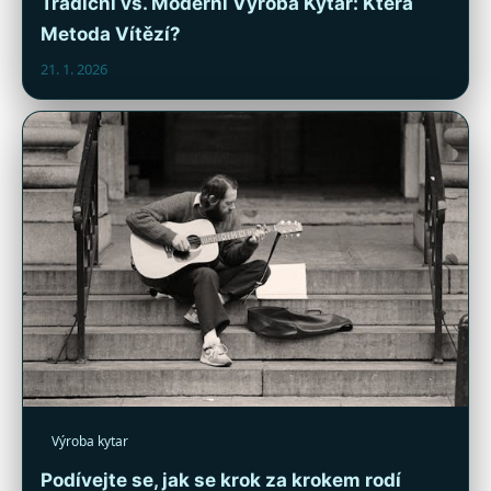
Tradiční vs. Moderní Výroba Kytar: Která
Metoda Vítězí?
21. 1. 2026
Výroba kytar
Podívejte se, jak se krok za krokem rodí