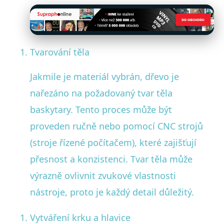
Tvarování těla
Jakmile je materiál vybrán, dřevo je
nařezáno na požadovaný tvar těla
baskytary. Tento proces může být
proveden ručně nebo pomocí CNC strojů
(stroje řízené počítačem), které zajišťují
přesnost a konzistenci. Tvar těla může
výrazně ovlivnit zvukové vlastnosti
nástroje, proto je každý detail důležitý.
Vytváření krku a hlavice