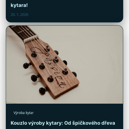
kytara!
20. 1. 2026
Výroba kytar
Kouzlo výroby kytary: Od špičkového dřeva