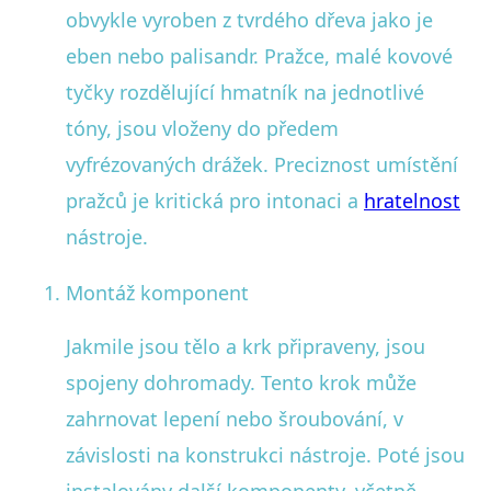
obvykle vyroben z tvrdého dřeva jako je
eben nebo palisandr. Pražce, malé kovové
tyčky rozdělující hmatník na jednotlivé
tóny, jsou vloženy do předem
vyfrézovaných drážek. Preciznost umístění
pražců je kritická pro intonaci a
hratelnost
nástroje.
Montáž komponent
Jakmile jsou tělo a krk připraveny, jsou
spojeny dohromady. Tento krok může
zahrnovat lepení nebo šroubování, v
závislosti na konstrukci nástroje. Poté jsou