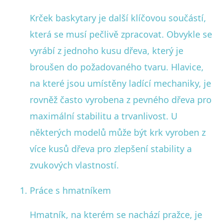
Krček baskytary je další klíčovou součástí,
která se musí pečlivě zpracovat. Obvykle se
vyrábí z jednoho kusu dřeva, který je
broušen do požadovaného tvaru. Hlavice,
na které jsou umístěny ladící mechaniky, je
rovněž často vyrobena z pevného dřeva pro
maximální stabilitu a trvanlivost. U
některých modelů může být krk vyroben z
více kusů dřeva pro zlepšení stability a
zvukových vlastností.
Práce s hmatníkem
Hmatník, na kterém se nachází pražce, je