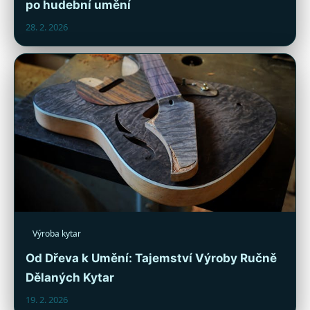
po hudební umění
28. 2. 2026
Výroba kytar
Od Dřeva k Umění: Tajemství Výroby Ručně
Dělaných Kytar
19. 2. 2026