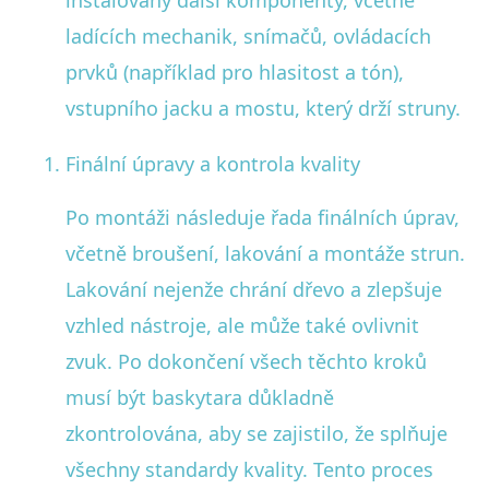
instalovány další komponenty, včetně
ladících mechanik, snímačů, ovládacích
prvků (například pro hlasitost a tón),
vstupního jacku a mostu, který drží struny.
Finální úpravy a kontrola kvality
Po montáži následuje řada finálních úprav,
včetně broušení, lakování a montáže strun.
Lakování nejenže chrání dřevo a zlepšuje
vzhled nástroje, ale může také ovlivnit
zvuk. Po dokončení všech těchto kroků
musí být baskytara důkladně
zkontrolována, aby se zajistilo, že splňuje
všechny standardy kvality. Tento proces