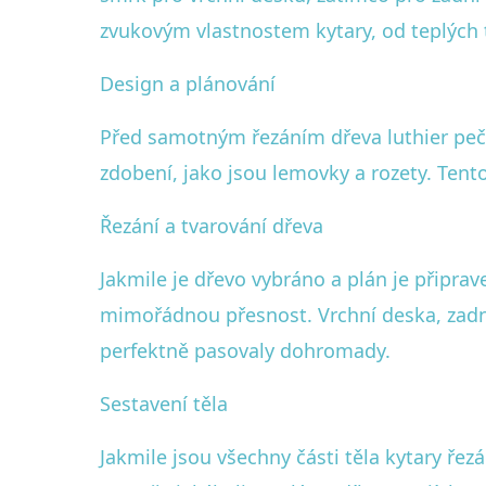
zvukovým vlastnostem kytary, od teplých 
Design a plánování
Před samotným řezáním dřeva luthier pečli
zdobení, jako jsou lemovky a rozety. Tento
Řezání a tvarování dřeva
Jakmile je dřevo vybráno a plán je připrav
mimořádnou přesnost. Vrchní deska, zadn
perfektně pasovaly dohromady.
Sestavení těla
Jakmile jsou všechny části těla kytary řez