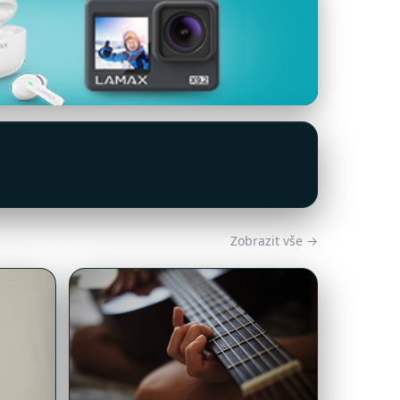
Zobrazit vše →