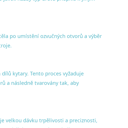
 těla po umístění ozvučných otvorů a výběr
roje.
 dílů kytary. Tento proces vyžaduje
ů a následně tvarovány tak, aby
je velkou dávku trpělivosti a preciznosti,