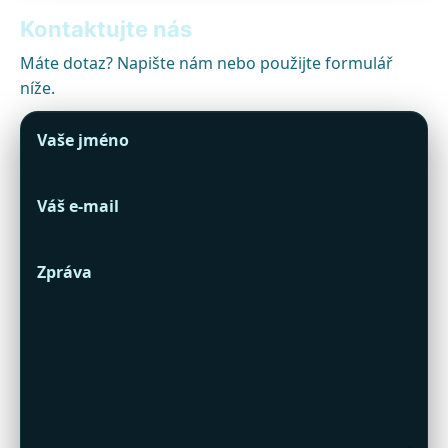
Kontaktujte nás
Máte dotaz? Napište nám nebo použijte formulář
níže.
Vaše jméno
Váš e-mail
Zpráva