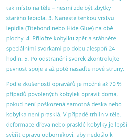
tak místo na těle – nesmí zde být zbytky
starého lepidla. 3. Naneste tenkou vrstvu
lepidla (Titebond nebo Hide Glue) na obě
plochy. 4. Přiložte kobylku zpět a stáhněte
speciálními svorkami po dobu alespoň 24
hodin. 5. Po odstranění svorek zkontrolujte
pevnost spoje a až poté nasaďte nové struny.
Podle zkušeností opravářů je možné až 70 %
případů povolených kobylek opravit doma,
pokud není poškozená samotná deska nebo
kobylka není prasklá. V případě trhlin v těle,
deformace dřeva nebo prasklé kobylky je lepší
svěřit opravu odborníkovi, aby nedošlo k