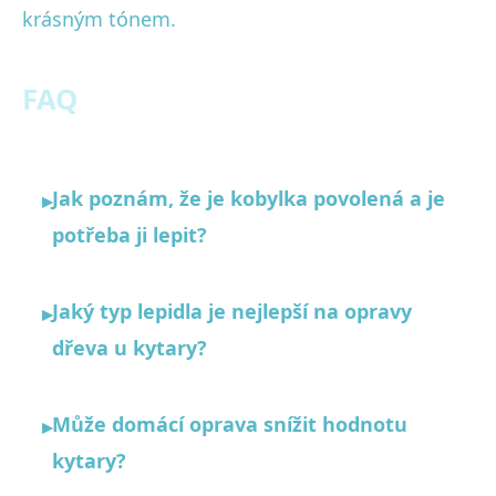
krásným tónem.
FAQ
Jak poznám, že je kobylka povolená a je
▸
potřeba ji lepit?
Jaký typ lepidla je nejlepší na opravy
▸
dřeva u kytary?
Může domácí oprava snížit hodnotu
▸
kytary?