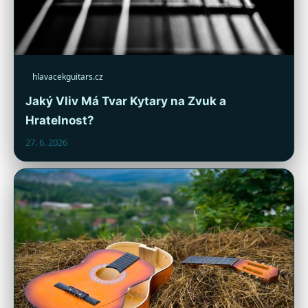
hlavacekguitars.cz
Jaký Vliv Má Tvar Kytary na Zvuk a
Hratelnost?
27. 6. 2026