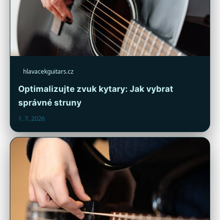
hlavacekguitars.cz
Optimalizujte zvuk kytary: Jak vybrat
správné struny
1. 7. 2026