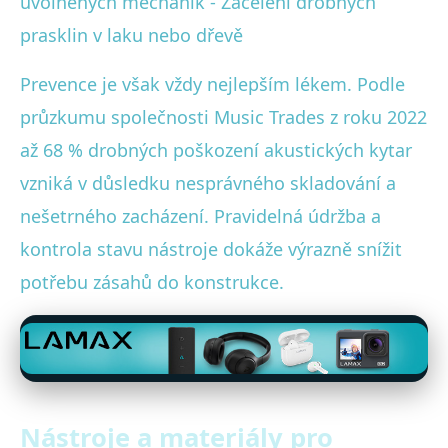
uvolněných mechanik - Zacelení drobných
prasklin v laku nebo dřevě
Prevence je však vždy nejlepším lékem. Podle
průzkumu společnosti Music Trades z roku 2022
až 68 % drobných poškození akustických kytar
vzniká v důsledku nesprávného skladování a
nešetrného zacházení. Pravidelná údržba a
kontrola stavu nástroje dokáže výrazně snížit
potřebu zásahů do konstrukce.
Nástroje a materiály pro