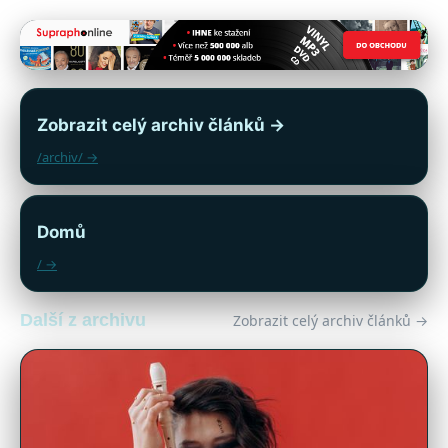
Zobrazit celý archiv článků →
/archiv/ →
Domů
/ →
Další z archivu
Zobrazit celý archiv článků →