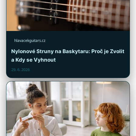
hlavacekguitars.cz
Nylonové Struny na Baskytaru: Proč je Zvolit
a Kdy se Vyhnout
29. 6. 2026