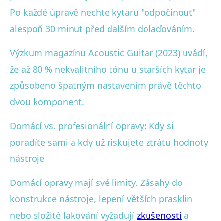
Po každé úpravě nechte kytaru "odpočinout"
alespoň 30 minut před dalším dolaďováním.
Výzkum magazínu Acoustic Guitar (2023) uvádí,
že až 80 % nekvalitního tónu u starších kytar je
způsobeno špatným nastavením právě těchto
dvou komponent.
Domácí vs. profesionální opravy: Kdy si
poradíte sami a kdy už riskujete ztrátu hodnoty
nástroje
Domácí opravy mají své limity. Zásahy do
konstrukce nástroje, lepení větších prasklin
nebo složité lakování vyžadují
zkušenosti
a