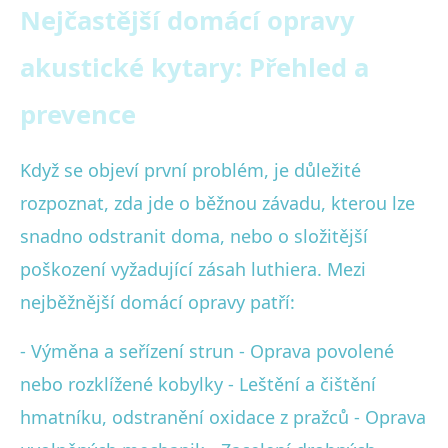
Nejčastější domácí opravy
akustické kytary: Přehled a
prevence
Když se objeví první problém, je důležité
rozpoznat, zda jde o běžnou závadu, kterou lze
snadno odstranit doma, nebo o složitější
poškození vyžadující zásah luthiera. Mezi
nejběžnější domácí opravy patří:
- Výměna a seřízení strun - Oprava povolené
nebo rozklížené kobylky - Leštění a čištění
hmatníku, odstranění oxidace z pražců - Oprava