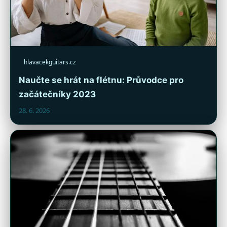
hlavacekguitars.cz
Naučte se hrát na flétnu: Průvodce pro
začátečníky 2023
28. 6. 2026