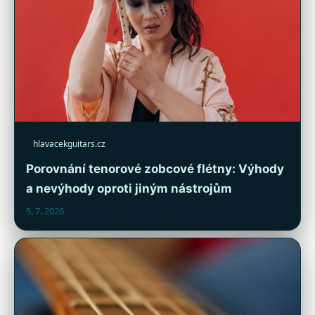
hlavacekguitars.cz
Porovnání tenorové zobcové flétny: Výhody
a nevýhody oproti jiným nástrojům
5. 7. 2026