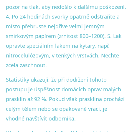
pozor na tlak, aby nedošlo k dalšímu poškození.
4. Po 24 hodinách svorky opatrně odstraňte a
místo přebruste nejdříve velmi jemným
smirkovým papírem (zrnitost 800–1200). 5. Lak
opravte speciálním lakem na kytary, např.
nitrocelulózovým, v tenkých vrstvách. Nechte
zcela zaschnout.
Statistiky ukazují, že při dodržení tohoto
postupu je úspěšnost domácích oprav malých
prasklin až 92 %. Pokud však prasklina prochází
celým tělem nebo se opakovaně vrací, je
vhodné navštívit odborníka.