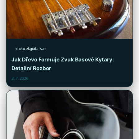
hlavacekguitars.cz
Jak Dřevo Formuje Zvuk Basové Kytary:
Detailní Rozbor
3. 7. 2026