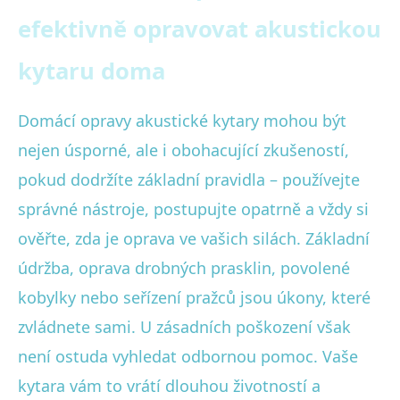
efektivně opravovat akustickou
kytaru doma
Domácí opravy akustické kytary mohou být
nejen úsporné, ale i obohacující zkušeností,
pokud dodržíte základní pravidla – používejte
správné nástroje, postupujte opatrně a vždy si
ověřte, zda je oprava ve vašich silách. Základní
údržba, oprava drobných prasklin, povolené
kobylky nebo seřízení pražců jsou úkony, které
zvládnete sami. U zásadních poškození však
není ostuda vyhledat odbornou pomoc. Vaše
kytara vám to vrátí dlouhou životností a