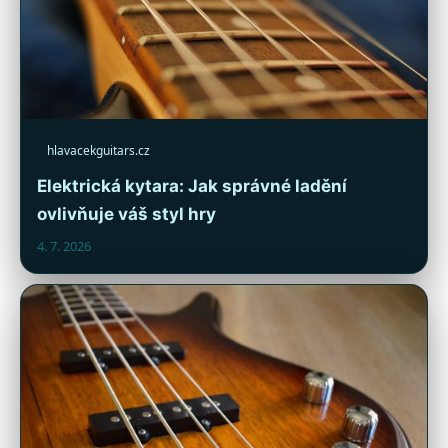
hlavacekguitars.cz
Elektrická kytara: Jak správné ladění
ovlivňuje váš styl hry
4. 7. 2026