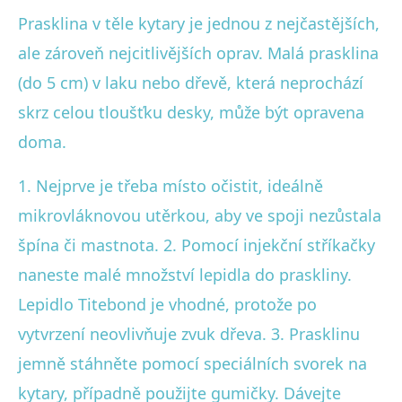
Prasklina v těle kytary je jednou z nejčastějších,
ale zároveň nejcitlivějších oprav. Malá prasklina
(do 5 cm) v laku nebo dřevě, která neprochází
skrz celou tloušťku desky, může být opravena
doma.
1. Nejprve je třeba místo očistit, ideálně
mikrovláknovou utěrkou, aby ve spoji nezůstala
špína či mastnota. 2. Pomocí injekční stříkačky
naneste malé množství lepidla do praskliny.
Lepidlo Titebond je vhodné, protože po
vytvrzení neovlivňuje zvuk dřeva. 3. Prasklinu
jemně stáhněte pomocí speciálních svorek na
kytary, případně použijte gumičky. Dávejte