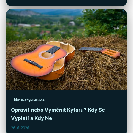
hlavacekguitars.cz
Opravit nebo Vyměnit Kytaru? Kdy Se
Vyplatí a Kdy Ne
26. 6. 2026