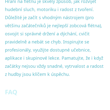
Hraní na flétnu je skvělý způsob, jak rozvíjet
hudební sluch, motoriku i radost z tvoření.
Důležité je začít s vhodným nástrojem (pro
většinu začátečníků je nejlepší zobcová flétna),
osvojit si správné držení a dýchání, cvičit
pravidelně a nebát se chyb. Inspirujte se
profesionály, využijte dostupné učebnice,
aplikace i skupinové lekce. Pamatujte, že i když
začátky nejsou vždy snadné, vytrvalost a radost
z hudby jsou klíčem k úspěchu.
FAQ