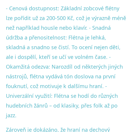
- Cenová dostupnost: Základní zobcové flétny
lze pořídit už za 200-500 Kč, což je výrazně méně
než například housle nebo klavír. - Snadná
údržba a přenositelnost: Flétna je lehká,
skladná a snadno se čistí. To ocení nejen děti,
ale i dospělí, kteří se učí ve volném čase. -
Okamžitá odezva: Narozdíl od některých jiných
nástrojů, flétna vydává tón doslova na první
fouknutí, což motivuje k dalšímu hraní. -
Univerzální využití: Flétna se hodí do různých
hudebních žánrů – od klasiky, přes folk až po
jazz.
Zároveň je dokázáno, že hraní na dechový