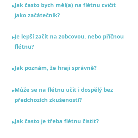
Jak často bych měl(a) na flétnu cvičit
▸
jako začátečník?
Je lepší začít na zobcovou, nebo příčnou
▸
flétnu?
Jak poznám, že hraji správně?
▸
Může se na flétnu učit i dospělý bez
▸
předchozích zkušeností?
Jak často je třeba flétnu čistit?
▸