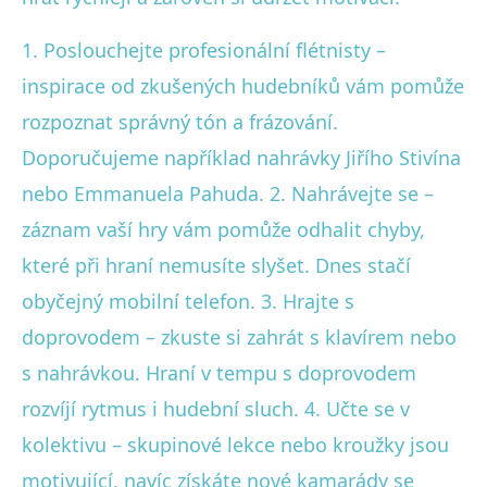
1. Poslouchejte profesionální flétnisty –
inspirace od zkušených hudebníků vám pomůže
rozpoznat správný tón a frázování.
Doporučujeme například nahrávky Jiřího Stivína
nebo Emmanuela Pahuda. 2. Nahrávejte se –
záznam vaší hry vám pomůže odhalit chyby,
které při hraní nemusíte slyšet. Dnes stačí
obyčejný mobilní telefon. 3. Hrajte s
doprovodem – zkuste si zahrát s klavírem nebo
s nahrávkou. Hraní v tempu s doprovodem
rozvíjí rytmus i hudební sluch. 4. Učte se v
kolektivu – skupinové lekce nebo kroužky jsou
motivující, navíc získáte nové kamarády se