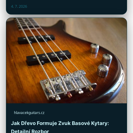
4. 7. 2026
hlavacekguitars.cz
Jak Dřevo Formuje Zvuk Basové Kytary:
Detailní Rozbor