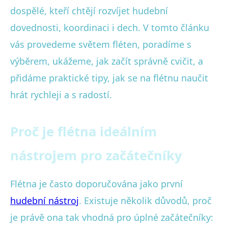
dospělé, kteří chtějí rozvíjet hudební
dovednosti, koordinaci i dech. V tomto článku
vás provedeme světem fléten, poradíme s
výběrem, ukážeme, jak začít správně cvičit, a
přidáme praktické tipy, jak se na flétnu naučit
hrát rychleji a s radostí.
Proč je flétna ideálním
nástrojem pro začátečníky
Flétna je často doporučována jako první
hudební nástroj
. Existuje několik důvodů, proč
je právě ona tak vhodná pro úplné začátečníky: