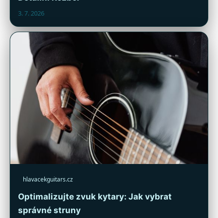
3. 7. 2026
hlavacekguitars.cz
Optimalizujte zvuk kytary: Jak vybrat
správné struny