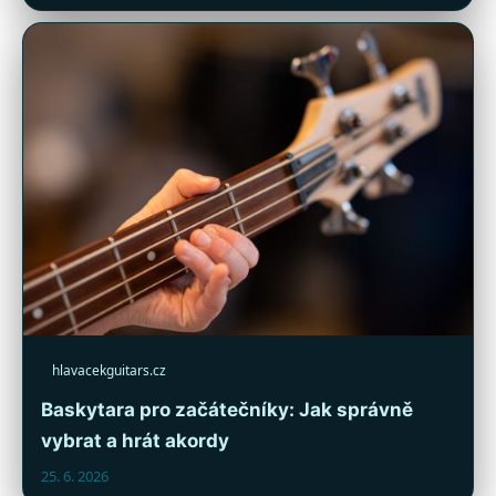
hlavacekguitars.cz
Baskytara pro začátečníky: Jak správně
vybrat a hrát akordy
25. 6. 2026