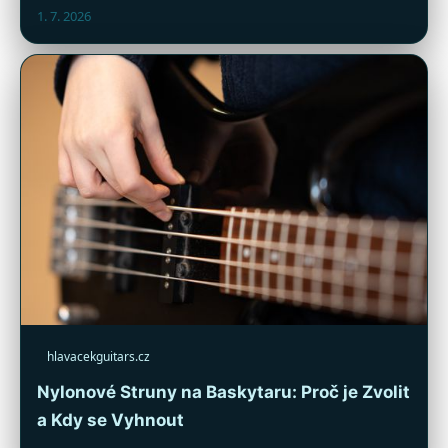
1. 7. 2026
hlavacekguitars.cz
Nylonové Struny na Baskytaru: Proč je Zvolit
a Kdy se Vyhnout