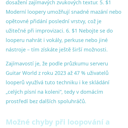
dosažení zajímavých zvukových textur. 5. $1
Moderní loopery umožňují snadné mazání nebo
opětovné přidání poslední vrstvy, což je
užitečné při improvizaci. 6. $1 Nebojte se do
looperu nahrát i vokály, perkuse nebo jiné
nástroje – tím získáte ještě širší možnosti.
Zajímavostí je, že podle průzkumu serveru
Guitar World z roku 2023 až 47 % uživatelů
looperů využívá tuto techniku i ke skládání
„celých písní na koleni“, tedy v domácím
prostředí bez dalších spoluhráčů.
Možné chyby při loopování a