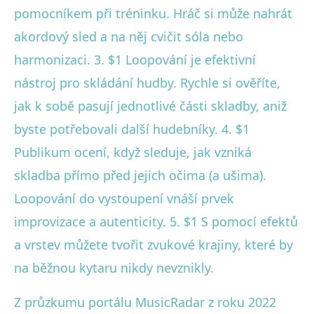
pomocníkem při tréninku. Hráč si může nahrát
akordový sled a na něj cvičit sóla nebo
harmonizaci. 3. $1 Loopování je efektivní
nástroj pro skládání hudby. Rychle si ověříte,
jak k sobě pasují jednotlivé části skladby, aniž
byste potřebovali další hudebníky. 4. $1
Publikum ocení, když sleduje, jak vzniká
skladba přímo před jejich očima (a ušima).
Loopování do vystoupení vnáší prvek
improvizace a autenticity. 5. $1 S pomocí efektů
a vrstev můžete tvořit zvukové krajiny, které by
na běžnou kytaru nikdy nevznikly.
Z průzkumu portálu MusicRadar z roku 2022