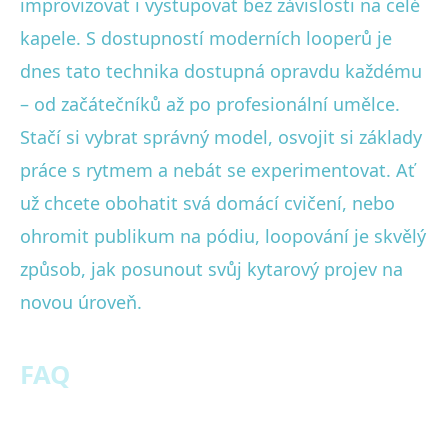
improvizovat i vystupovat bez závislosti na celé
kapele. S dostupností moderních looperů je
dnes tato technika dostupná opravdu každému
– od začátečníků až po profesionální umělce.
Stačí si vybrat správný model, osvojit si základy
práce s rytmem a nebát se experimentovat. Ať
už chcete obohatit svá domácí cvičení, nebo
ohromit publikum na pódiu, loopování je skvělý
způsob, jak posunout svůj kytarový projev na
novou úroveň.
FAQ