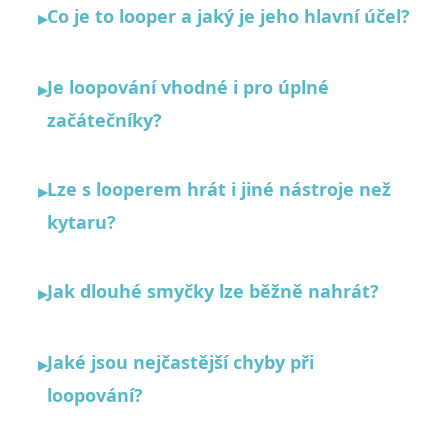
Co je to looper a jaký je jeho hlavní účel?
▸
Je loopování vhodné i pro úplné
▸
začátečníky?
Lze s looperem hrát i jiné nástroje než
▸
kytaru?
Jak dlouhé smyčky lze běžně nahrát?
▸
Jaké jsou nejčastější chyby při
▸
loopování?