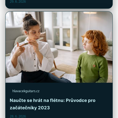
29. 6. 2026
hlavacekguitars.cz
Naučte se hrát na flétnu: Průvodce pro
začátečníky 2023
28. 6. 2026