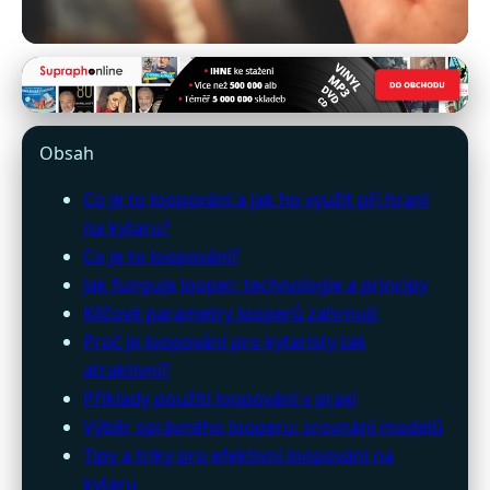
hlavacekguitars.cz
Domine loopování na kytaru:
Obsah
Techniky, tipy a oblíbené
Co je to loopování a jak ho využít při hraní
modely loopers
na kytaru?
Co je to loopování?
1. 3. 2026
· 10 min čtení · Autor: Lukáš Vorel
Jak funguje looper: technologie a principy
Klíčové parametry looperů zahrnují:
Proč je loopování pro kytaristy tak
atraktivní?
Příklady použití loopování v praxi
Výběr správného looperu: srovnání modelů
Tipy a triky pro efektivní loopování na
kytaru