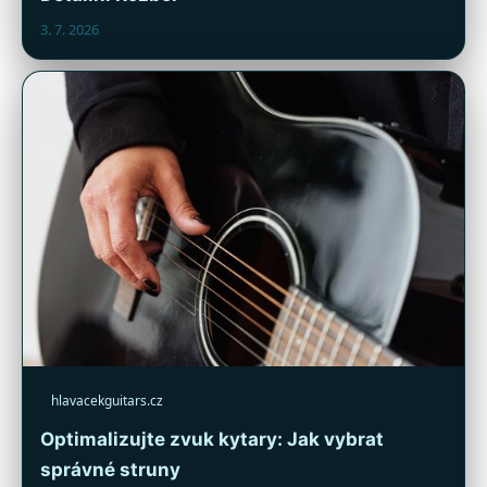
3. 7. 2026
hlavacekguitars.cz
Optimalizujte zvuk kytary: Jak vybrat
správné struny