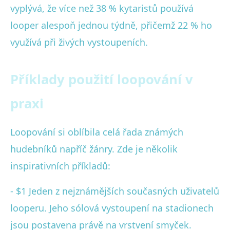
vyplývá, že více než 38 % kytaristů používá
looper alespoň jednou týdně, přičemž 22 % ho
využívá při živých vystoupeních.
Příklady použití loopování v
praxi
Loopování si oblíbila celá řada známých
hudebníků napříč žánry. Zde je několik
inspirativních příkladů:
- $1 Jeden z nejznámějších současných uživatelů
looperu. Jeho sólová vystoupení na stadionech
jsou postavena právě na vrstvení smyček.