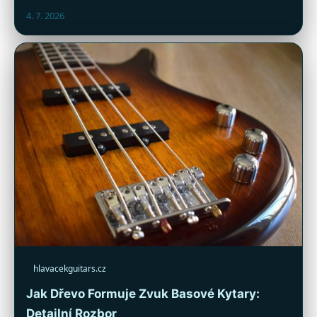
4. 7. 2026
hlavacekguitars.cz
Jak Dřevo Formuje Zvuk Basové Kytary:
Detailní Rozbor