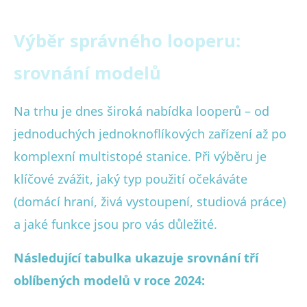
Výběr správného looperu:
srovnání modelů
Na trhu je dnes široká nabídka looperů – od
jednoduchých jednoknoflíkových zařízení až po
komplexní multistopé stanice. Při výběru je
klíčové zvážit, jaký typ použití očekáváte
(domácí hraní, živá vystoupení, studiová práce)
a jaké funkce jsou pro vás důležité.
Následující tabulka ukazuje srovnání tří
oblíbených modelů v roce 2024: