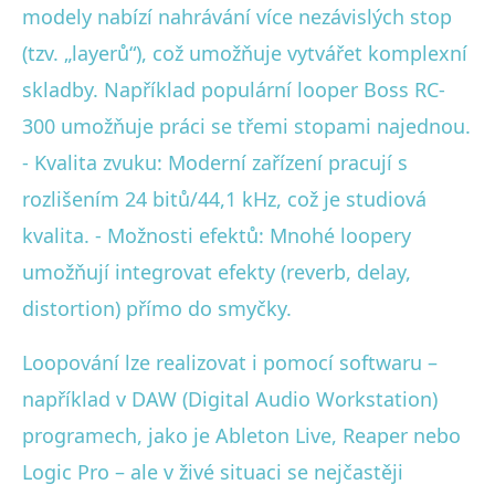
modely nabízí nahrávání více nezávislých stop
(tzv. „layerů“), což umožňuje vytvářet komplexní
skladby. Například populární looper Boss RC-
300 umožňuje práci se třemi stopami najednou.
- Kvalita zvuku: Moderní zařízení pracují s
rozlišením 24 bitů/44,1 kHz, což je studiová
kvalita. - Možnosti efektů: Mnohé loopery
umožňují integrovat efekty (reverb, delay,
distortion) přímo do smyčky.
Loopování lze realizovat i pomocí softwaru –
například v DAW (Digital Audio Workstation)
programech, jako je Ableton Live, Reaper nebo
Logic Pro – ale v živé situaci se nejčastěji