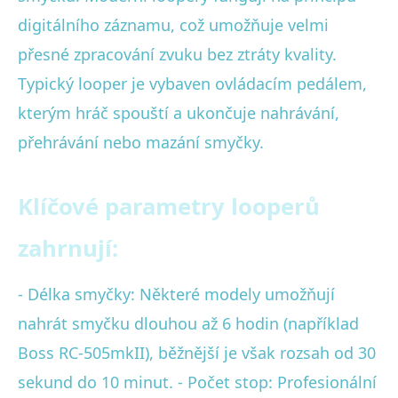
digitálního záznamu, což umožňuje velmi
přesné zpracování zvuku bez ztráty kvality.
Typický looper je vybaven ovládacím pedálem,
kterým hráč spouští a ukončuje nahrávání,
přehrávání nebo mazání smyčky.
Klíčové parametry looperů
zahrnují:
- Délka smyčky: Některé modely umožňují
nahrát smyčku dlouhou až 6 hodin (například
Boss RC-505mkII), běžnější je však rozsah od 30
sekund do 10 minut. - Počet stop: Profesionální