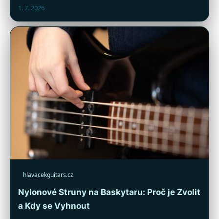
1. 7. 2026
hlavacekguitars.cz
Nylonové Struny na Baskytaru: Proč je Zvolit
a Kdy se Vyhnout