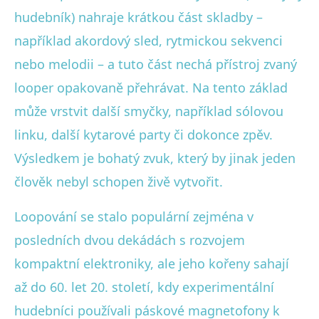
hudebník) nahraje krátkou část skladby –
například akordový sled, rytmickou sekvenci
nebo melodii – a tuto část nechá přístroj zvaný
looper opakovaně přehrávat. Na tento základ
může vrstvit další smyčky, například sólovou
linku, další kytarové party či dokonce zpěv.
Výsledkem je bohatý zvuk, který by jinak jeden
člověk nebyl schopen živě vytvořit.
Loopování se stalo populární zejména v
posledních dvou dekádách s rozvojem
kompaktní elektroniky, ale jeho kořeny sahají
až do 60. let 20. století, kdy experimentální
hudebníci používali páskové magnetofony k