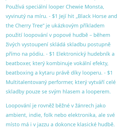
Používá speciální looper Chewie Monsta,
vyvinutý na míru. - $1 Její hit „Black Horse and
the Cherry Tree“ je ukázkovým příkladem
použití loopování v popové hudbě – během
živých vystoupení skládá skladbu postupně
přímo na pódiu. - $1 Elektronický hudebník a
beatboxer, který kombinuje vokální efekty,
beatboxing a kytaru právě díky looperu. - $1
Multitalentovaný performer, který vytváří celé
skladby pouze se svým hlasem a looperem.
Loopování je rovněž běžné v žánrech jako
ambient, indie, folk nebo elektronika, ale své
místo má i v jazzu a dokonce klasické hudbě.