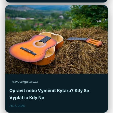
hlavacekguitars.cz
Opravit nebo Vyměnit Kytaru? Kdy Se
Vyplatí a Kdy Ne
26. 6. 2026